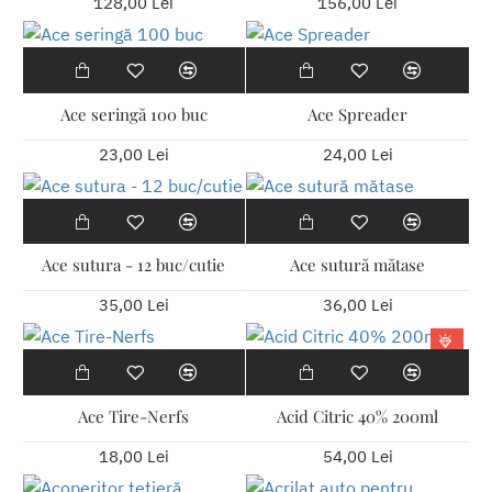
128,00 Lei
156,00 Lei
Ace seringă 100 buc
Ace Spreader
23,00 Lei
24,00 Lei
Ace sutura - 12 buc/cutie
Ace sutură mătase
35,00 Lei
36,00 Lei
Ace Tire-Nerfs
Acid Citric 40% 200ml
18,00 Lei
54,00 Lei