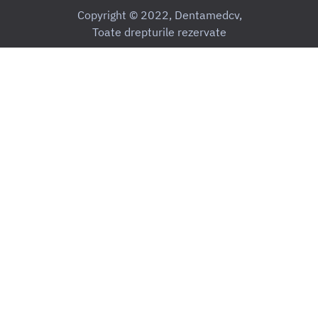
Copyright © 2022, Dentamedcv,
Toate drepturile rezervate