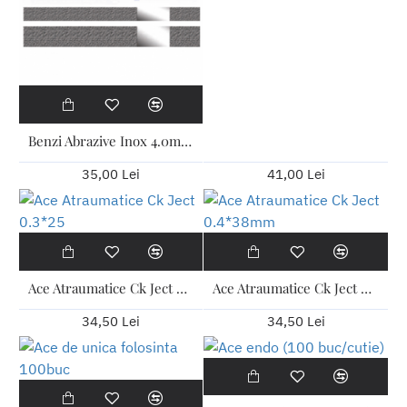
Benzi Abrazive Inox 4.0mm, 12 buc./pachet
35,00 Lei
41,00 Lei
Ace Atraumatice Ck Ject 0.3*25
Ace Atraumatice Ck Ject 0.4*38mm
34,50 Lei
34,50 Lei