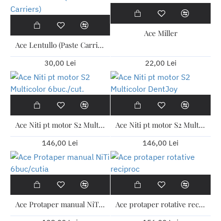
Ace Miller
Ace Lentullo (Paste Carriers)
30,00 Lei
22,00 Lei
Ace Niti pt motor S2 Multicolor 6buc./cut.
Ace Niti pt motor S2 Multicolor DentJoy
146,00 Lei
146,00 Lei
Ace Protaper manual NiTi 6buc/cutia
Ace protaper rotative reciproc