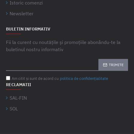
Istoric comenzi
Newsletter
BULETIN INFORMATIV
Fii la curent cu noutățile și promoțiile abonându-te la
buletinul nostru informativ
TRIMITE
Am citit şi sunt de acord cu
politica de confidențialitate
RECLAMATII
SAL-FIN
SOL